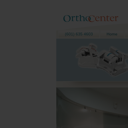
(601) 635 4603
Home